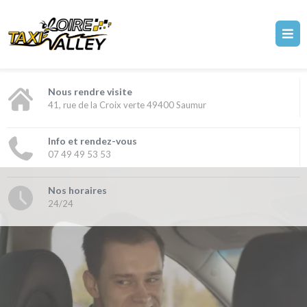
Nous rendre visite
41, rue de la Croix verte 49400 Saumur
Info et rendez-vous
07 49 49 53 53
Nos horaires
24/24