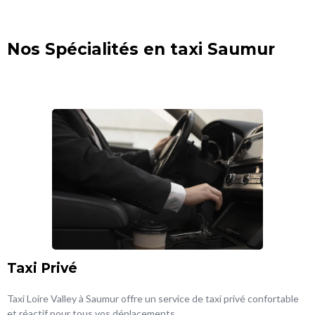
Nos Spécialités en taxi Saumur
Taxi Privé
Taxi Loire Valley à Saumur offre un service de taxi privé confortable
et réactif pour tous vos déplacements.