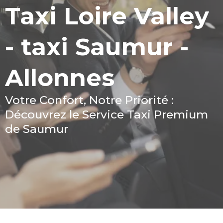
Taxi Loire Valley
- taxi Saumur -
Allonnes
Votre Confort, Notre Priorité :
Découvrez le Service Taxi Premium
de Saumur