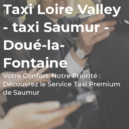
Taxi Loire Valley
- taxi Saumur -
Doué-la-
Fontaine
Votre Confort, Notre Priorité :
Découvrez le Service Taxi Premium
de Saumur