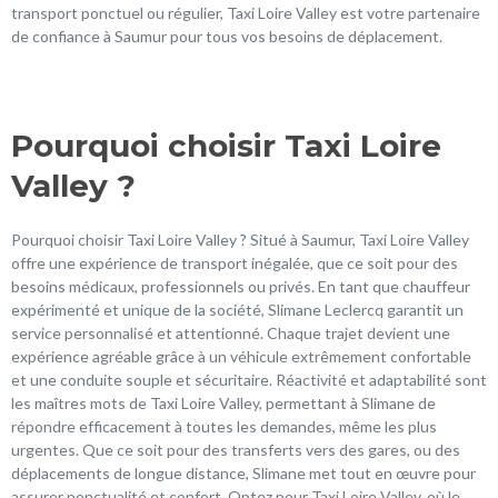
transport ponctuel ou régulier, Taxi Loire Valley est votre partenaire
de confiance à Saumur pour tous vos besoins de déplacement.
Pourquoi choisir Taxi Loire
Valley ?
Pourquoi choisir Taxi Loire Valley ? Situé à Saumur, Taxi Loire Valley
offre une expérience de transport inégalée, que ce soit pour des
besoins médicaux, professionnels ou privés. En tant que chauffeur
expérimenté et unique de la société, Slimane Leclercq garantit un
service personnalisé et attentionné. Chaque trajet devient une
expérience agréable grâce à un véhicule extrêmement confortable
et une conduite souple et sécuritaire. Réactivité et adaptabilité sont
les maîtres mots de Taxi Loire Valley, permettant à Slimane de
répondre efficacement à toutes les demandes, même les plus
urgentes. Que ce soit pour des transferts vers des gares, ou des
déplacements de longue distance, Slimane met tout en œuvre pour
assurer ponctualité et confort. Optez pour Taxi Loire Valley, où le