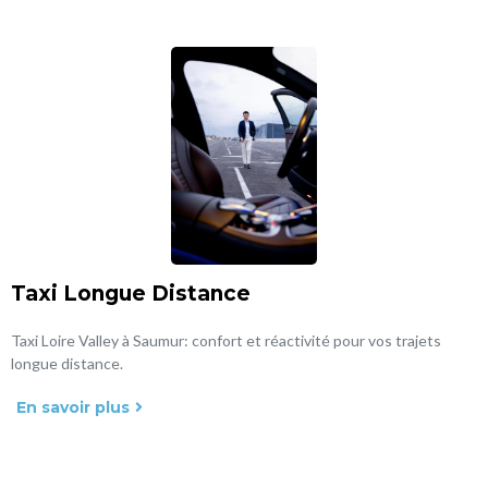
Taxi Longue Distance
Taxi Loire Valley à Saumur: confort et réactivité pour vos trajets
longue distance.
En savoir plus